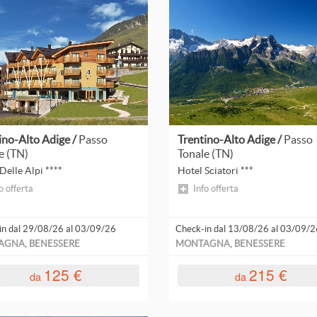
pensione
Leggi
Leggi
tutto
tutto
ino-Alto Adige /
Passo
Trentino-Alto Adige /
Passo
e (TN)
Tonale (TN)
Delle Alpi ****
Hotel Sciatori ***
o offerta
Info offerta
in dal 29/08/26 al 03/09/26
Check-in dal 13/08/26 al 03/09/2
GNA, BENESSERE
MONTAGNA, BENESSERE
125 €
215 €
da
da