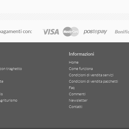
pagamenti con:
Informazioni
Home
con traghetto
Come funziona
Condizioni di vendita servizi
te
Condizioni di vendita pacchetti
Faq
is
Commenti
Agriturismo
Newsletter
Contatti