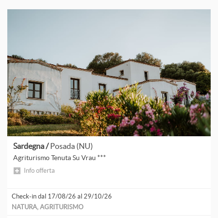
Sardegna /
Posada (NU)
Agriturismo Tenuta Su Vrau ***
Info offerta
Check-in dal 17/08/26 al 29/10/26
NATURA, AGRITURISMO