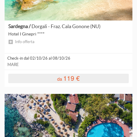
Sardegna /
Dorgali - Fraz. Cala Gonone (NU)
Hotel I Ginepri ****
Info offerta
Check-in dal 02/10/26 al 08/10/26
MARE
119 €
da