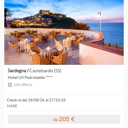
Sardegna /
Castelsardo (SS)
Hotel LH Pedraladda ****
Info offerta
Check-in dal 18/08/26 al 27/10/26
MARE
205 €
da