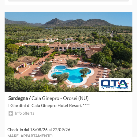
Sardegna /
Cala Ginepro - Orosei (NU)
I Giardini di Cala Ginepro Hotel Resort ****
Info offerta
Check-in dal 18/08/26 al 22/09/26
MARE, APPARTAMENTO