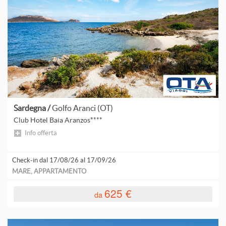
Sardegna /
Golfo Aranci (OT)
Club Hotel Baia Aranzos****
Info offerta
Check-in dal 17/08/26 al 17/09/26
MARE, APPARTAMENTO
625 €
da