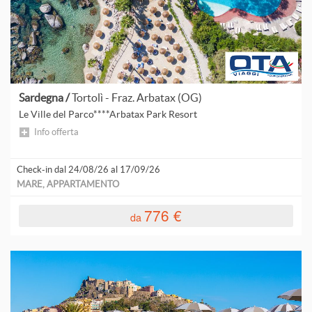
Sardegna /
Tortolì - Fraz. Arbatax (OG)
Le Ville del Parco****Arbatax Park Resort
Info offerta
Check-in dal 24/08/26 al 17/09/26
MARE, APPARTAMENTO
776 €
da