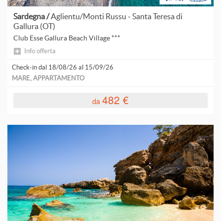
Sardegna /
Aglientu/Monti Russu - Santa Teresa di
Gallura (OT)
Club Esse Gallura Beach Village ***
Info offerta
Check-in dal 18/08/26 al 15/09/26
MARE, APPARTAMENTO
482 €
da