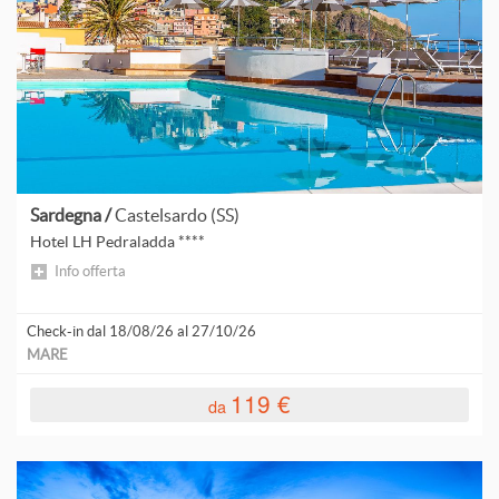
Sardegna /
Castelsardo (SS)
Hotel LH Pedraladda ****
Info offerta
Check-in dal 18/08/26 al 27/10/26
MARE
119 €
da