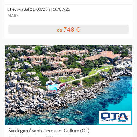
Check-in dal 21/08/26 al 18/09/26
MARE
748 €
da
Sardegna /
Santa Teresa di Gallura (OT)