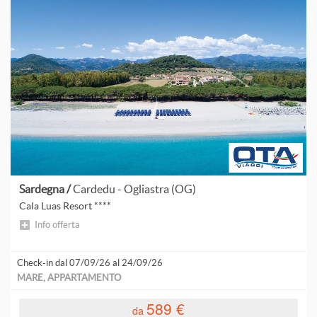
Sardegna /
Cardedu - Ogliastra (OG)
Cala Luas Resort ****
Info offerta
Check-in dal 07/09/26 al 24/09/26
MARE, APPARTAMENTO
589 €
da