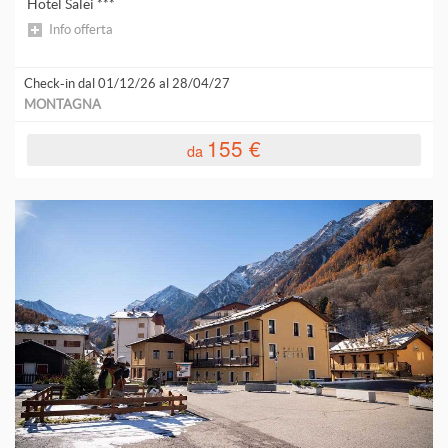
Hotel Salei ***
Info offerta
Check-in dal 01/12/26 al 28/04/27
MONTAGNA
155 €
da