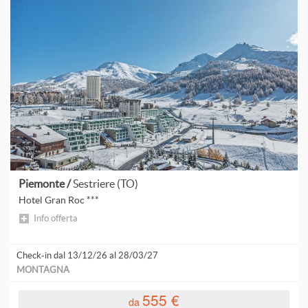
Piemonte /
Sestriere (TO)
Hotel Gran Roc ***
Info offerta
Check-in dal 13/12/26 al 28/03/27
MONTAGNA
555 €
da