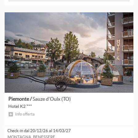
Piemonte /
Sauze d'Oulx (TO)
Hotel K2 ***
Info offerta
Check-in dal 20/12/26 al 14/03/27
MONTAGNA, BENESSERE