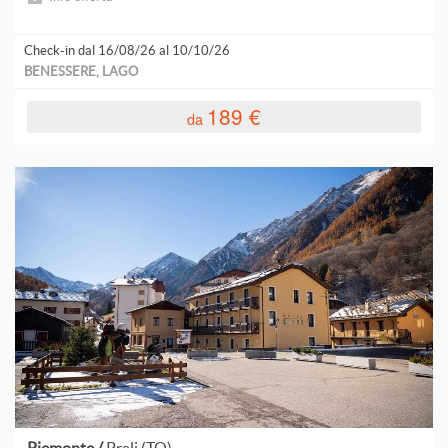
L
Check-in dal 16/08/26 al 10/10/26
BENESSERE, LAGO
L
189 €
da
L
L
L
L
L
C