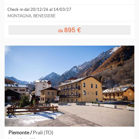
Check-in dal 20/12/26 al 14/03/27
MONTAGNA, BENESSERE
895 €
da
Piemonte /
Prali (TO)