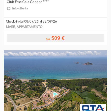
Club Esse Cala Gonone ****
Info offerta
Check-in dal 08/09/26 al 22/09/26
MARE, APPARTAMENTO
509 €
da