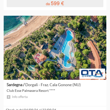
599 €
da
Sardegna /
Dorgali - Fraz. Cala Gonone (NU)
Club Esse Palmasera Resort ****
Info offerta