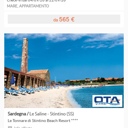
Check-in dal 04/09/26 al 22/09/26
MARE, APPARTAMENTO
565 €
da
Sardegna /
Le Saline - Stintino (SS)
Le Tonnare di Stintino Beach Resort ****