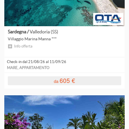
Sardegna /
Valledoria (SS)
Villaggio Marina Manna ***
Info offerta
Check-in dal 21/08/26 al 11/09/26
MARE, APPARTAMENTO
605 €
da