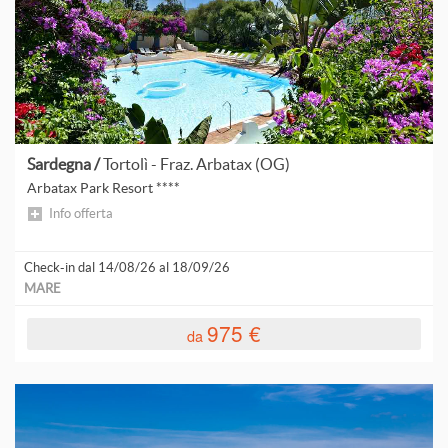
Sardegna /
Tortolì - Fraz. Arbatax (OG)
Arbatax Park Resort ****
Info offerta
Check-in dal 14/08/26 al 18/09/26
MARE
975 €
da