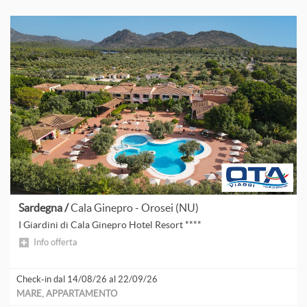
Sardegna /
Cala Ginepro - Orosei (NU)
I Giardini di Cala Ginepro Hotel Resort ****
Info offerta
Check-in dal 14/08/26 al 22/09/26
MARE, APPARTAMENTO