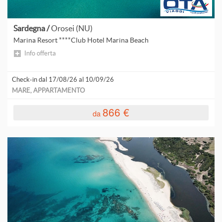
Sardegna /
Orosei (NU)
Marina Resort ****Club Hotel Marina Beach
Info offerta
Check-in dal 17/08/26 al 10/09/26
MARE, APPARTAMENTO
866 €
da