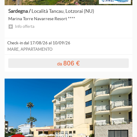
Sardegna /
Località Tancau, Lotzorai (NU)
Marina Torre Navarrese Resort ****
Info offerta
Check-in dal 17/08/26 al 10/09/26
MARE, APPARTAMENTO
806 €
da