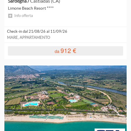
Sardegna /
Castiadas (CA)
Limone Beach Resort ****
Info offerta
Check-in dal 21/08/26 al 11/09/26
MARE, APPARTAMENTO
912 €
da