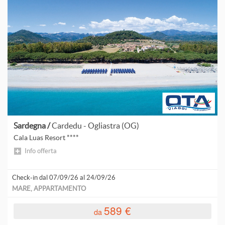
Sardegna /
Cardedu - Ogliastra (OG)
Cala Luas Resort ****
Info offerta
Check-in dal 07/09/26 al 24/09/26
MARE, APPARTAMENTO
589 €
da