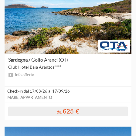
Sardegna /
Golfo Aranci (OT)
Club Hotel Baia Aranzos****
Info offerta
Check-in dal 17/08/26 al 17/09/26
MARE, APPARTAMENTO
625 €
da