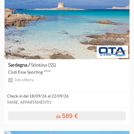
Sardegna /
Stintino (SS)
Club Esse Sporting ****
Info offerta
Check-in dal 18/09/26 al 22/09/26
MARE, APPARTAMENTO
589 €
da