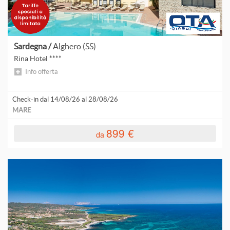
Sardegna /
Alghero (SS)
Rina Hotel ****
Info offerta
Check-in dal 14/08/26 al 28/08/26
MARE
899 €
da