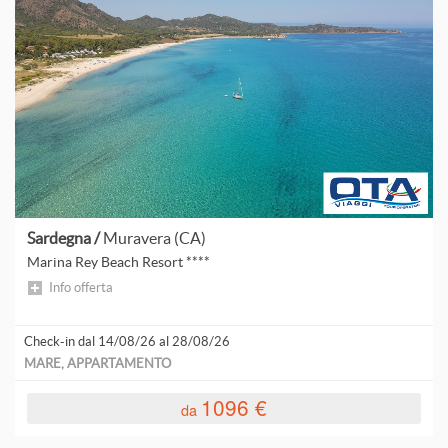
Sardegna /
Muravera (CA)
Marina Rey Beach Resort ****
Info offerta
Check-in dal 14/08/26 al 28/08/26
MARE, APPARTAMENTO
1096 €
da