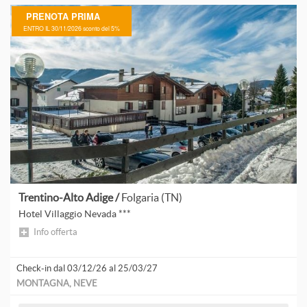
PRENOTA PRIMA
ENTRO IL 30/11/2026 sconto del 5%
Trentino-Alto Adige /
Folgaria (TN)
Hotel Villaggio Nevada ***
Info offerta
Check-in dal 03/12/26 al 25/03/27
MONTAGNA, NEVE