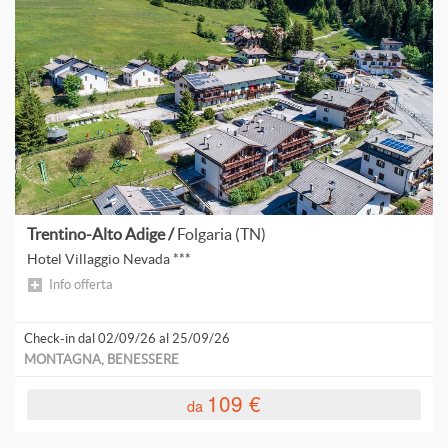
Trentino-Alto Adige /
Folgaria (TN)
Hotel Villaggio Nevada ***
Info offerta
Check-in dal 02/09/26 al 25/09/26
MONTAGNA, BENESSERE
109 €
da