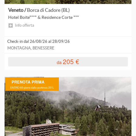
Veneto /
Borca di Cadore (BL)
Hotel Boite**** & Residence Corte ***
Info offerta
Check-in dal 26/08/26 al 28/09/26
MONTAGNA, BENESSERE
205 €
da
PRENOTA PRIMA
ENTRO 60 giorni dalla partenza 25%