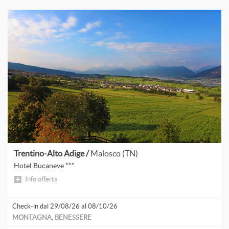
Trentino-Alto Adige /
Malosco (TN)
Hotel Bucaneve ***
Info offerta
Check-in dal 29/08/26 al 08/10/26
MONTAGNA, BENESSERE