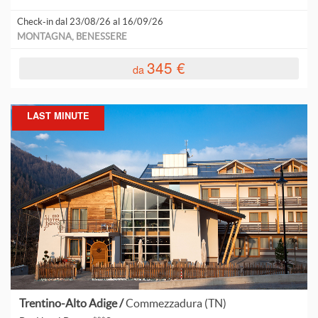
Check-in dal 23/08/26 al 16/09/26
MONTAGNA, BENESSERE
345 €
da
LAST MINUTE
Trentino-Alto Adige /
Commezzadura (TN)