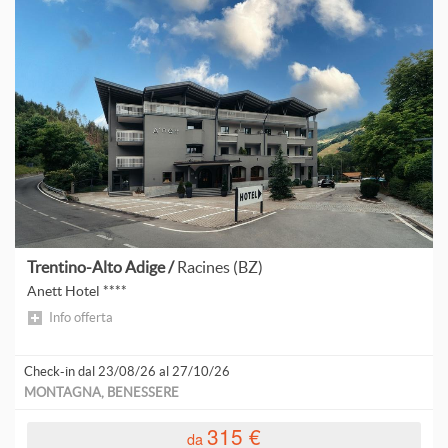
Trentino-Alto Adige /
Racines (BZ)
Anett Hotel ****
Info offerta
Check-in dal 23/08/26 al 27/10/26
MONTAGNA, BENESSERE
315 €
da