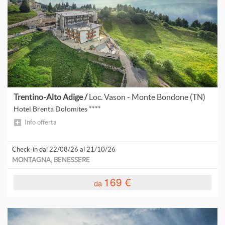
Trentino-Alto Adige /
Loc. Vason - Monte Bondone (TN)
Hotel Brenta Dolomites ****
Info offerta
Check-in dal 22/08/26 al 21/10/26
MONTAGNA, BENESSERE
169 €
da