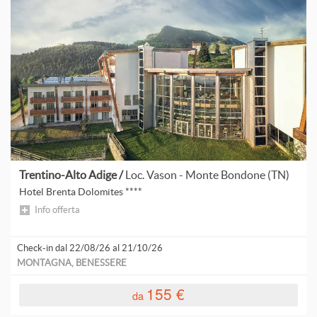
Trentino-Alto Adige /
Loc. Vason - Monte Bondone (TN)
Hotel Brenta Dolomites ****
Info offerta
Check-in dal 22/08/26 al 21/10/26
MONTAGNA, BENESSERE
155 €
da