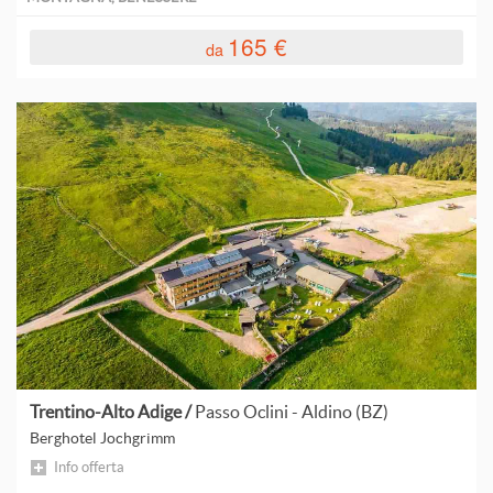
165 €
da
Trentino-Alto Adige /
Passo Oclini - Aldino (BZ)
Berghotel Jochgrimm
Info offerta