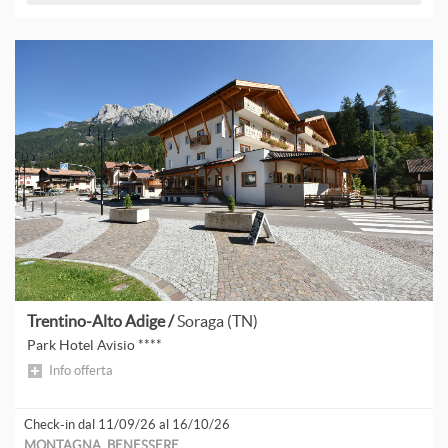
Trentino-Alto Adige /
Soraga (TN)
Park Hotel Avisio ****
Info offerta
Check-in dal 11/09/26 al 16/10/26
MONTAGNA, BENESSERE