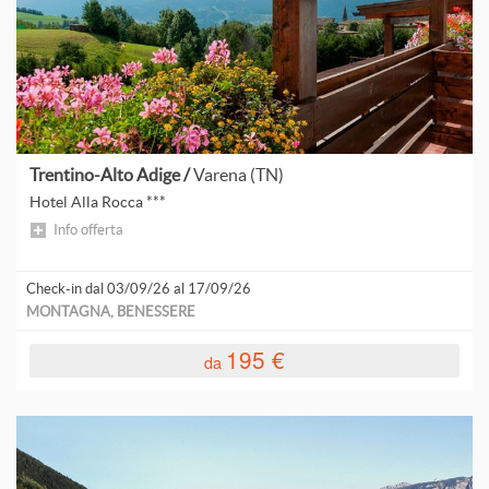
Trentino-Alto Adige /
Varena (TN)
Hotel Alla Rocca ***
Info offerta
Check-in dal 03/09/26 al 17/09/26
MONTAGNA, BENESSERE
195 €
da