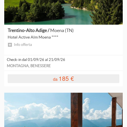
Trentino-Alto Adige /
Moena (TN)
Hotel Active Alm Moena ****
Info offerta
Check-in dal 01/09/26 al 21/09/26
MONTAGNA, BENESSERE
185 €
da