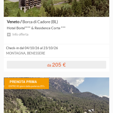
Veneto /
Borca di Cadore (BL)
Hotel Boite**** & Residence Corte ***
Info offerta
Check-in dal 04/10/26 al 23/10/26
MONTAGNA, BENESSERE
205 €
da
PRENOTA PRIMA
ENTRO 60 giorni dalla partenza 25%