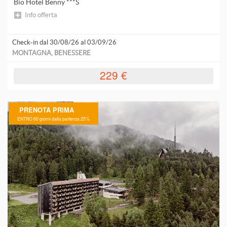
Bio Hotel Benny ***S
Info offerta
Check-in dal 30/08/26 al 03/09/26
MONTAGNA, BENESSERE
229 €
PRENOTA PRIMA
ENTRO 60 giorni dalla partenza 25%