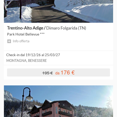
Trentino-Alto Adige /
Dimaro Folgarida (TN)
Park Hotel Bellevue ***
Info offerta
Check-in dal 19/12/26 al 25/03/27
MONTAGNA, BENESSERE
176 €
195 €
da