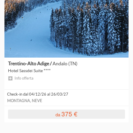
Trentino-Alto Adige /
Andalo (TN)
Hotel Sassdei Suite ****
Info offerta
Check-in dal 04/12/26 al 26/03/27
MONTAGNA, NEVE
375 €
da