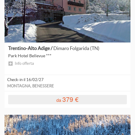
Trentino-Alto Adige /
Dimaro Folgarida (TN)
Park Hotel Bellevue ***
Info offerta
Check-in il 16/02/27
MONTAGNA, BENESSERE
379 €
da