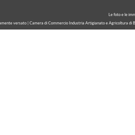
Le foto e le im
ramente versato | Camera di Commercio Industria Artigianato e Agricoltura di 