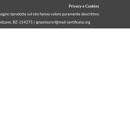
Privacy
e
Cookies
magini riprodotte sul sito hanno valore puramente descrittivo
Bolzano, BZ-154275 | ignastoursrl@mail-certificata.org