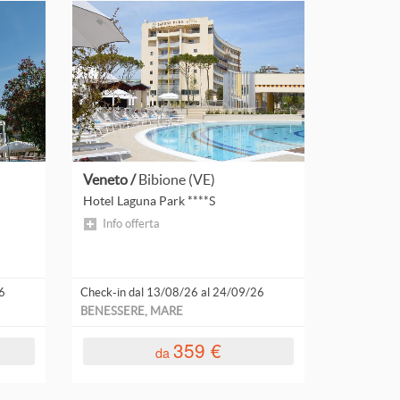
Veneto /
Bibione (VE)
Hotel Laguna Park ****S
Info offerta
6
Check-in dal 13/08/26 al 24/09/26
BENESSERE, MARE
359 €
da