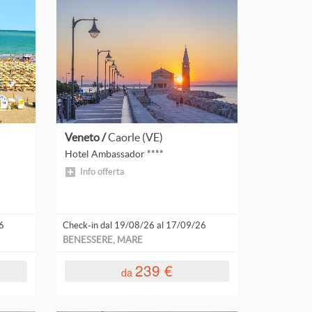
per novità
Veneto /
Caorle (VE)
Hotel Ambassador ****
Info offerta
6
Check-in dal 19/08/26 al 17/09/26
BENESSERE, MARE
239 €
da