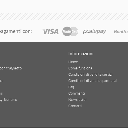
pagamenti con:
Informazioni
Home
con traghetto
Come funziona
Condizioni di vendita servizi
te
Condizioni di vendita pacchetti
Faq
is
Commenti
Agriturismo
Newsletter
Contatti